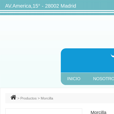
AV.America,15° - 28002 Ma
INICIO
NOSOTR
>
Productos
> Morcilla
Morcilla