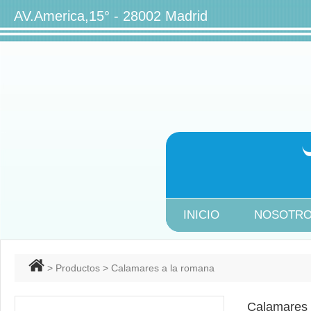
AV.America,15° - 28002 Ma
INICIO
NOSOTR
>
Productos
> Calamares a la romana
Calamares 